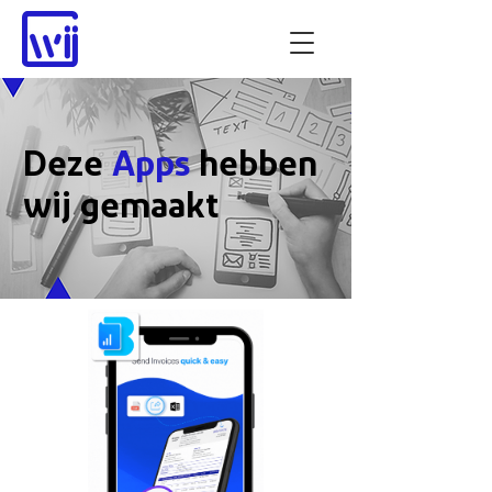
Deze
Apps
hebben
wij gemaakt